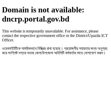
Domain is not available:
dncrp.portal.gov.bd
This website is temporarily unavailable. For assistance, please
contact the respective government office or the District/Upazila ICT
Officer.
ওয়েবসাইটটিকে সাময়িকভাবে নিষ্ক্রিয় রাখা হয়েছে। প্রয়োজনীয় সহায়তার জন্য অনুগ্রহ
করে সংশ্লিষ্ট দপ্তর অথবা জেলা/উপজেলা আইসিটি কর্মকর্তার সাথে যোগাযোগ করুন।