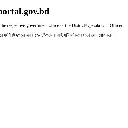
portal.gov.bd
 the respective government office or the District/Upazila ICT Officer.
রহ করে সংশ্লিষ্ট দপ্তর অথবা জেলা/উপজেলা আইসিটি কর্মকর্তার সাথে যোগাযোগ করুন।