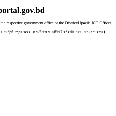
portal.gov.bd
 the respective government office or the District/Upazila ICT Officer.
রহ করে সংশ্লিষ্ট দপ্তর অথবা জেলা/উপজেলা আইসিটি কর্মকর্তার সাথে যোগাযোগ করুন।