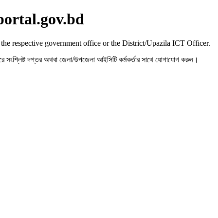
portal.gov.bd
 the respective government office or the District/Upazila ICT Officer.
রহ করে সংশ্লিষ্ট দপ্তর অথবা জেলা/উপজেলা আইসিটি কর্মকর্তার সাথে যোগাযোগ করুন।